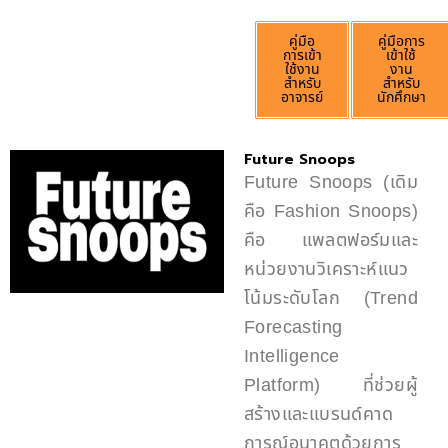
คู่มือ
คู่มือการ
การเข้า
เข้าใช้
ใช้งาน
งาน
สำหรับ
สำหรับ
อาจารย์
นักศึกษา
Future Snoops
Future Snoops (เดิม
คือ Fashion Snoops)
คือ แพลตฟอร์มและ
หน่วยงานวิเคราะห์แนว
โน้มระดับโลก (Trend
Forecasting
Intelligence
Platform) ที่ช่วยผู้
สร้างและแบรนด์คาด
การณ์อนาคตด้วยการ