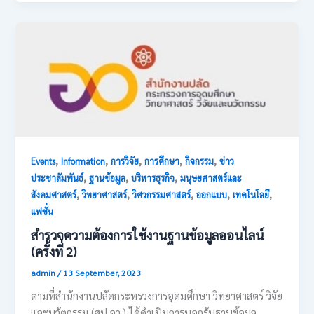
,
,
,
,
,
Events
Information
การวิจัย
การศึกษา
กิจกรรม
ข่าว
,
,
,
ประชาสัมพันธ์
ฐานข้อมูล
บริหารธุรกิจ
มนุษยศาสตร์และ
,
,
,
,
,
สังคมศาสตร์
วิทยาศาสตร์
วิศวกรรมศาสตร์
ออกแบบ
เทคโนโลยี
แฟชั่น
สำรวจความต้องการใช้งานฐานข้อมูลออนไลน์
(ครั้งที่ 2)
admin
/
13 September, 2023
ตามที่สำนักงานปลัดกระทรวงการอุดมศึกษา วิทยาศาสตร์ วิจัย
และนวัตกรรม (สป.อว.) ได้ดำเนินการบอกรับฐานข้อมูล