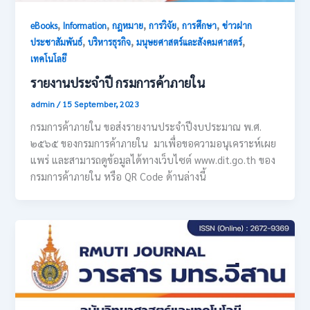
,
,
,
,
,
eBooks
Information
กฎหมาย
การวิจัย
การศึกษา
ข่าวฝาก
,
,
,
ประชาสัมพันธ์
บริหารธุรกิจ
มนุษยศาสตร์และสังคมศาสตร์
เทคโนโลยี
รายงานประจำปี กรมการค้าภายใน
admin
/
15 September, 2023
กรมการค้าภายใน ขอส่งรายงานประจำปีงบประมาณ พ.ศ.
๒๕๖๕ ของกรมการค้าภายใน มาเพื่อขอความอนุเคราะห์เผย
แพร่ และสามารถดูข้อมูลได้ทางเว็บไซต์ www.dit.go.th ของ
กรมการค้าภายใน หรือ QR Code ด้านล่างนี้