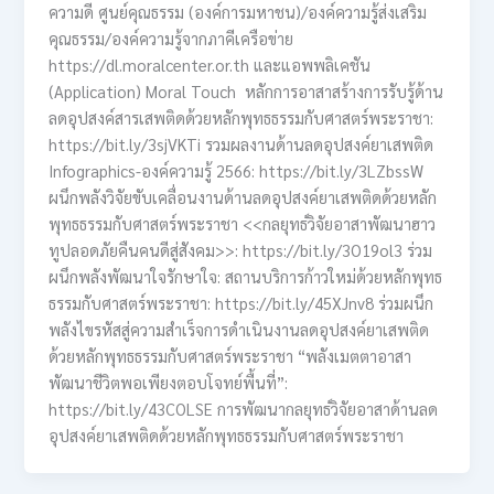
ความดี ศูนย์คุณธรรม (องค์การมหาชน)/องค์ความรู้ส่งเสริม
คุณธรรม/องค์ความรู้จากภาคีเครือข่าย
https://dl.moralcenter.or.th และแอพพลิเคชัน
(Application) Moral Touch หลักการอาสาสร้างการรับรู้ด้าน
ลดอุปสงค์สารเสพติดด้วยหลักพุทธธรรมกับศาสตร์พระราชา:
https://bit.ly/3sjVKTi รวมผลงานด้านลดอุปสงค์ยาเสพติด
Infographics-องค์ความรู้ 2566: https://bit.ly/3LZbssW
ผนึกพลังวิจัยขับเคลื่อนงานด้านลดอุปสงค์ยาเสพติดด้วยหลัก
พุทธธรรมกับศาสตร์พระราชา <<กลยุทธ์วิจัยอาสาพัฒนาฮาว
ทูปลอดภัยคืนคนดีสู่สังคม>>: https://bit.ly/3O19ol3 ร่วม
ผนึกพลังพัฒนาใจรักษาใจ: สถานบริการก้าวใหม่ด้วยหลักพุทธ
ธรรมกับศาสตร์พระราชา: https://bit.ly/45XJnv8 ร่วมผนึก
พลังไขรหัสสู่ความสำเร็จการดำเนินงานลดอุปสงค์ยาเสพติด
ด้วยหลักพุทธธรรมกับศาสตร์พระราชา “พลังเมตตาอาสา
พัฒนาชีวิตพอเพียงตอบโจทย์พื้นที่”:
https://bit.ly/43COLSE การพัฒนากลยุทธ์วิจัยอาสาด้านลด
อุปสงค์ยาเสพติดด้วยหลักพุทธธรรมกับศาสตร์พระราชา