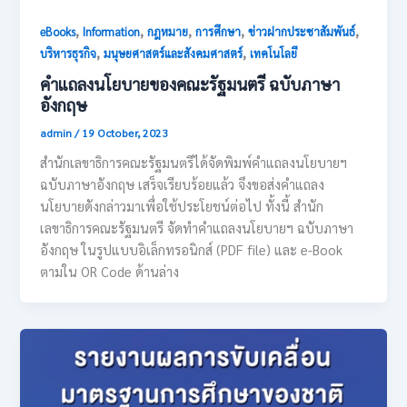
,
,
,
,
,
eBooks
Information
กฎหมาย
การศึกษา
ข่าวฝากประชาสัมพันธ์
,
,
บริหารธุรกิจ
มนุษยศาสตร์และสังคมศาสตร์
เทคโนโลยี
คำแถลงนโยบายของคณะรัฐมนตรี ฉบับภาษา
อังกฤษ
admin
/
19 October, 2023
สำนักเลขาธิการคณะรัฐมนตรีได้จัดพิมพ์คำแถลงนโยบายฯ
ฉบับภาษาอังกฤษ เสร็จเรียบร้อยแล้ว จึงขอส่งคำแถลง
นโยบายดังกล่าวมาเพื่อใช้ประโยชน์ต่อไป ทั้งนี้ สำนัก
เลขาธิการคณะรัฐมนตรี จัดทำคำแถลงนโยบายฯ ฉบับภาษา
อังกฤษ ในรูปแบบอิเล็กทรอนิกส์ (PDF file) และ e-Book
ตามใน OR Code ด้านล่าง