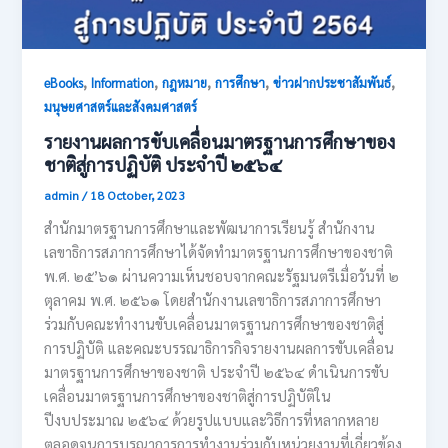
,
,
,
,
,
eBooks
Information
กฎหมาย
การศึกษา
ข่าวฝากประชาสัมพันธ์
มนุษยศาสตร์และสังคมศาสตร์
รายงานผลการขับเคลื่อนมาตรฐานการศึกษาของ
ชาติสู่การปฏิบัติ ประจำปี ๒๕๖๔
admin
/
18 October, 2023
สำนักมาตรฐานการศึกษาและพัฒนาการเรียนรู้ สำนักงาน
เลขาธิการสภาการศึกษาได้จัดทำมาตรฐานการศึกษาของชาติ
พ.ศ. ๒๕’๖๑ ผ่านความเห็นชอบจากคณะรัฐมนตรีเมื่อวันที่ ๒
ตุลาคม พ.ศ. ๒๕๖๑ โดยสำนักงานเลขาธิการสภาการศึกษา
ร่วมกับคณะทำงานขับเคลื่อนมาตรฐานการศึกษาของชาติสู่
การปฏิบัติ และคณะบรรณาธิการกิจรายงานผลการขับเคลื่อน
มาตรฐานการศึกษาของชาติ ประจำปี ๒๕๖๔ ดำเนินการขับ
เคลื่อนมาตรฐานการศึกษาของชาติสู่การปฏิบัติใน
ปีงบประมาณ ๒๕๖๔ ด้วยรูปแบบและวิธีการที่หลากหลาย
ตลอดจนการบูรณาการการทำงานร่วมกับหน่วยงานที่เกี่ยวข้อง