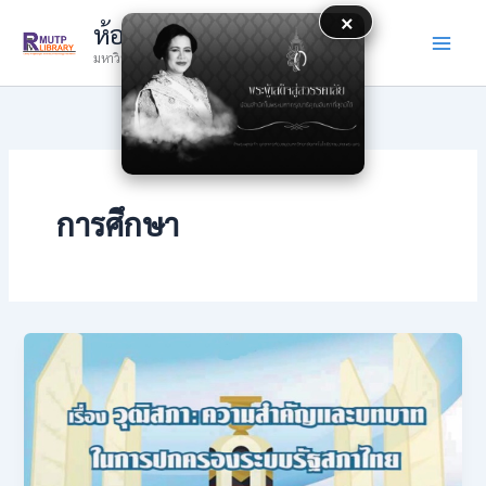
Skip
×
ห้องสมุด
to
มหาวิทยาลัยเทคโนโลยีราชมงคลพระนคร
content
การศึกษา