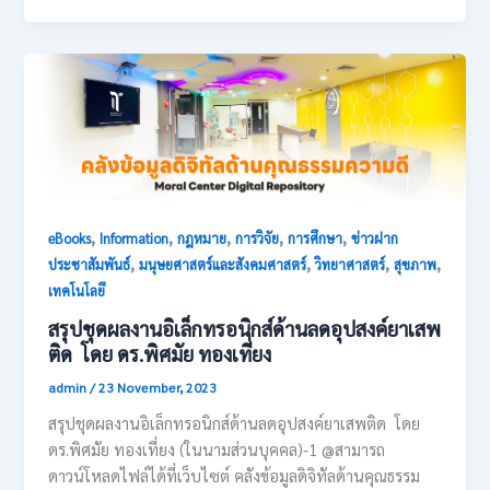
,
,
,
,
,
eBooks
Information
กฎหมาย
การวิจัย
การศึกษา
ข่าวฝาก
,
,
,
,
ประชาสัมพันธ์
มนุษยศาสตร์และสังคมศาสตร์
วิทยาศาสตร์
สุขภาพ
เทคโนโลยี
สรุปชุดผลงานอิเล็กทรอนิกส์ด้านลดอุปสงค์ยาเสพ
ติด โดย ดร.พิศมัย ทองเที่ยง
admin
/
23 November, 2023
สรุปชุดผลงานอิเล็กทรอนิกส์ด้านลดอุปสงค์ยาเสพติด โดย
ดร.พิศมัย ทองเที่ยง (ในนามส่วนบุคคล)-1 @สามารถ
ดาวน์โหลดไฟล์ได้ที่เว็บไซต์ คลังข้อมูลดิจิทัลด้านคุณธรรม