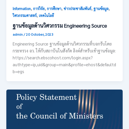
,
,
,
,
,
Information
การวิจัย
การศึกษา
ข่าวประชาสัมพันธ์
ฐานข้อมูล
,
วิศวกรรมศาสตร์
เทคโนโลยี
ฐานข้อมูลด้านวิศวกรรม Engineering Source
admin
/
20 October, 2023
Engineering Source ฐานข้อมูลด้านวิศวกรรมที่บอกรับโดย
กระทรวง อว. ให้กับสถาบันในสังกัด ลิงค์สำหรับเข้าฐานข้อมูล:
https://search.ebscohost.com/login.aspx?
authtype=ip,uid&group=main&profile=ehost&defaultd
b=egs