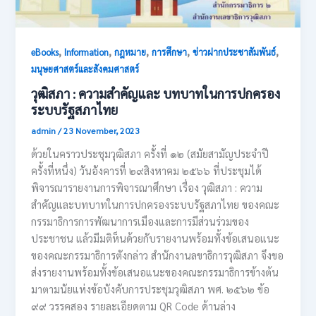
,
,
,
,
,
eBooks
Information
กฎหมาย
การศึกษา
ข่าวฝากประชาสัมพันธ์
มนุษยศาสตร์และสังคมศาสตร์
วุฒิสภา : ความสำคัญและ บทบาทในการปกครอง
ระบบรัฐสภาไทย
admin
/
23 November, 2023
ด้วยในคราวประชุมวุฒิสภา ครั้งที่ ๑๒ (สมัยสามัญประจำปี
ครั้งที่หนึ่ง) วันอังคารที่ ๒๙สิงหาคม ๒๕๖๖ ที่ประชุมได้
พิจารณารายงานการพิจารณาศึกษา เรื่อง วุฒิสภา : ความ
สำคัญและบทบาทในการปกครองระบบรัฐสภาไทย ของคณะ
กรรมาธิการการพัฒนาการเมืองและการมีส่วนร่วมของ
ประชาชน แล้วมีมติห็นด้วยกับรายงานพร้อมทั้งข้อเสนอแนะ
ของคณะกรรมาธิการตังกล่าว สำนักงานลขาธิการวุฒิสภา จึงขอ
ส่งรายงานพร้อมทั้งข้อเสนอแนะของคณะกรรมาธิการข้างต้น
มาตามนัยแห่งข้อบังคับการประชุมวุฒิสภา พศ. ๒๕๖๒ ข้อ
๙๙ วรรคสอง รายละเอียดตาม QR Code ด้านล่าง