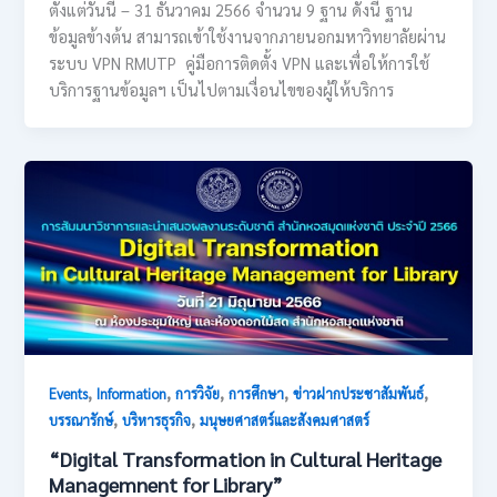
ตั้งแต่วันนี้ – 31 ธันวาคม 2566 จำนวน 9 ฐาน ดังนี้ ฐาน
ข้อมูลข้างต้น สามารถเข้าใช้งานจากภายนอกมหาวิทยาลัยผ่าน
ระบบ VPN RMUTP คู่มือการติดตั้ง VPN และเพื่อให้การใช้
บริการฐานข้อมูลฯ เป็นไปตามเงื่อนไขของผู้ให้บริการ
,
,
,
,
,
Events
Information
การวิจัย
การศึกษา
ข่าวฝากประชาสัมพันธ์
,
,
บรรณารักษ์
บริหารธุรกิจ
มนุษยศาสตร์และสังคมศาสตร์
“Digital Transformation in Cultural Heritage
Managemnent for Library”