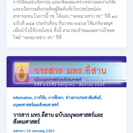
การวิจัยและนวัตกรรม และเพื่อเผยแพร่บทความผลงานวิจัย
และนวัตกรรมสิ่งประดิษฐ์คิดค้นที่เป็นประโยชน์ต่อ
สาธารณชน ในการนี้ วช. ได้มอบ “จดหมายข่าว วช.” ปีที่ ๑๘
ฉบับที่ ๑๔๑ ประจำเดือน ธันวาคม ๒๕๖๕ ให้แก่ห้องสมุด
เพื่อนำไปใช้ประโยชน์ ทั้งนี้ สามารถเข้าชมและดาวน์โหลด
ไฟล์ “จดหมายข่าว วช.” ปีที่
,
,
,
,
Information
การวิจัย
การศึกษา
ข่าวฝากประชาสัมพันธ์
มนุษยศาสตร์และสังคมศาสตร์
วารสาร มทร.อีสาน ฉบับมนุษยศาสตร์และ
สังคมศาสตร์
admin
/
25 January, 2023