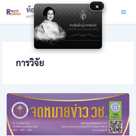
Skip
×
ห้องสมุด
to
มหาวิทยาลัยเทคโนโลยีราชมงคลพระนคร
content
การวิจัย