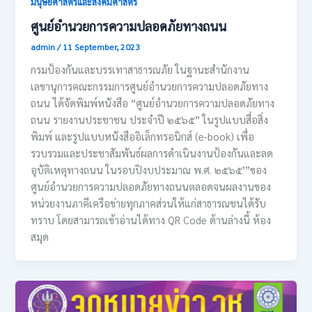
มนุษยศาสตร์และสังคมศาสตร์
ศูนย์อำนวยการความปลอดภัยทางถนน
admin
/
11 September, 2023
กรมป้องกันและบรรเทาสาธารณภัย ในฐานะสำนักงาน
เลขานุการคณะกรรมการศูนย์อำนวยการความปลอดภัยทาง
ถนน ได้จัดพิมพ์หนังสือ “ศูนย์อำนวยการความปลอดภัยทาง
ถนน รายงานประชาชน ประจำปี ๒๕๖๕” ในรูปแบบสื่อสิ่ง
พิมพ์ และรูปแบบหนังสืออิเล็กทรอนิกส์ (e-book) เพื่อ
รวบรวมและประชาสัมพันธ์ผลการดำเนินงานป้องกันและลด
อุบัติเหตุทางถนน ในรอบปิงบประมาณ พ.ศ. ๒๕๖๕’”ของ
ศูนย์อำนวยการความปลอดภัยทางถนนตลอดจนผลงานของ
หน่วยงานภาคีเครือข่ายทุกภาคส่วนให้แก่สาธารณชนได้รับ
ทราบ โดยสามารถเข้าอ่านได้ทาง QR Code ด้านล่างนี้ ห้อง
สมุด