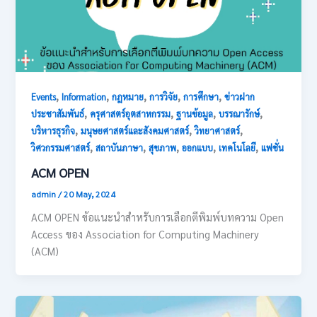
,
,
,
,
,
Events
Information
กฎหมาย
การวิจัย
การศึกษา
ข่าวฝาก
,
,
,
,
ประชาสัมพันธ์
ครุศาสตร์อุตสาหกรรม
ฐานข้อมูล
บรรณารักษ์
,
,
,
บริหารธุรกิจ
มนุษยศาสตร์และสังคมศาสตร์
วิทยาศาสตร์
,
,
,
,
,
วิศวกรรมศาสตร์
สถาบันภาษา
สุขภาพ
ออกแบบ
เทคโนโลยี
แฟชั่น
ACM OPEN
admin
/
20 May, 2024
ACM OPEN ข้อแนะนำสำหรับการเลือกตีพิมพ์บทความ Open
Access ของ Association for Computing Machinery
(ACM)