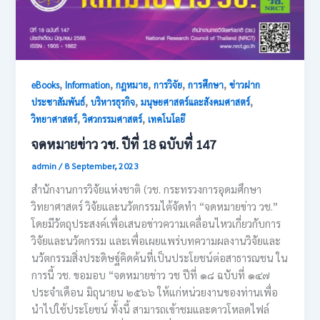
,
,
,
,
,
eBooks
Information
กฎหมาย
การวิจัย
การศึกษา
ข่าวฝาก
,
,
,
ประชาสัมพันธ์
บริหารธุรกิจ
มนุษยศาสตร์และสังคมศาสตร์
,
,
วิทยาศาสตร์
วิศวกรรมศาสตร์
เทคโนโลยี
จดหมายข่าว วช. ปีที่ 18 ฉบับที่ 147
admin
/
8 September, 2023
สำนักงานการวิจัยแห่งชาติ (วช. กระทรวงการอุดมศึกษา
วิทยาศาสตร์ วิจัยและนวัตกรรมไต้จัดทำ “จดหมายข่าว วช.”
โดยมีวัตถุประสงค์เพื่อเสนอข่าวความเคลื่อนไหวเกี่ยวกับการ
วิจัยและนวัตกรรม และเพื่อเผยแพร่บทความผลงานวิจัยและ
นวัตกรรมสิ่งประดิษฐ์คิดค้นที่เป็นประโยชน์ต่อสาธารณชน ใน
การนี้ วช. ขอมอบ “จดหมายข่าว วช ปีที่ ๑๘ ฉบับที่ ๑๔๗
ประจำเดือน มิถุนายน ๒๕๖๖ ให้แก่หน่วยงานของท่านเพื่อ
นำไปใช้ประโยชน์ ทั้งนี้ สามารถเข้าชมและดาวโหลดไฟล์