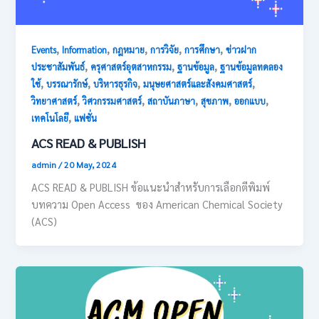
,
,
,
,
,
Events
Information
กฎหมาย
การวิจัย
การศึกษา
ข่าวฝาก
,
,
,
ประชาสัมพันธ์
ครุศาสตร์อุตสาหกรรม
ฐานข้อมูล
ฐานข้อมูลทดลอง
,
,
,
,
ใช้
บรรณารักษ์
บริหารธุรกิจ
มนุษยศาสตร์และสังคมศาสตร์
,
,
,
,
,
วิทยาศาสตร์
วิศวกรรมศาสตร์
สถาบันภาษา
สุขภาพ
ออกแบบ
,
เทคโนโลยี
แฟชั่น
ACS READ & PUBLISH
admin
/
20 May, 2024
ACS READ & PUBLISH ข้อแนะนำสำหรับการเลือกตีพิมพ์
บทความ Open Access ของ American Chemical Society
(ACS)