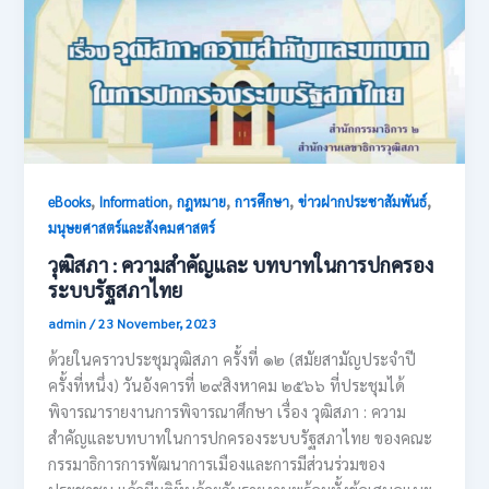
,
,
,
,
,
eBooks
Information
กฎหมาย
การศึกษา
ข่าวฝากประชาสัมพันธ์
มนุษยศาสตร์และสังคมศาสตร์
วุฒิสภา : ความสำคัญและ บทบาทในการปกครอง
ระบบรัฐสภาไทย
admin
/
23 November, 2023
ด้วยในคราวประชุมวุฒิสภา ครั้งที่ ๑๒ (สมัยสามัญประจำปี
ครั้งที่หนึ่ง) วันอังคารที่ ๒๙สิงหาคม ๒๕๖๖ ที่ประชุมได้
พิจารณารายงานการพิจารณาศึกษา เรื่อง วุฒิสภา : ความ
สำคัญและบทบาทในการปกครองระบบรัฐสภาไทย ของคณะ
กรรมาธิการการพัฒนาการเมืองและการมีส่วนร่วมของ