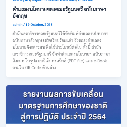
คำแถลงนโยบายของคณะรัฐมนตรี ฉบับภาษา
อังกฤษ
admin
/
19 October, 2023
สำนักเลขาธิการคณะรัฐมนตรีได้จัดพิมพ์คำแถลงนโยบายฯ
ฉบับภาษาอังกฤษ เสร็จเรียบร้อยแล้ว จึงขอส่งคำแถลง
นโยบายดังกล่าวมาเพื่อใช้ประโยชน์ต่อไป ทั้งนี้ สำนัก
เลขาธิการคณะรัฐมนตรี จัดทำคำแถลงนโยบายฯ ฉบับภาษา
อังกฤษ ในรูปแบบอิเล็กทรอนิกส์ (PDF file) และ e-Book
ตามใน OR Code ด้านล่าง