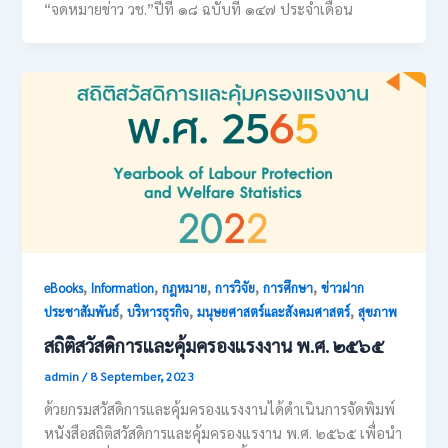
“จดหมายข่าว วช.”ปีที่ ๑๘ ฉบับที่ ๑๔๗ ประจำเดือน
,
,
,
,
,
eBooks
Information
กฎหมาย
การวิจัย
การศึกษา
ข่าวฝาก
,
,
,
ประชาสัมพันธ์
บริหารธุรกิจ
มนุษยศาสตร์และสังคมศาสตร์
สุขภาพ
สถิติสวัสดิการและคุ้มครองแรงงาน พ.ศ. ๒๕๖๕
admin
/
8 September, 2023
ด้วยกรมสวัสดิการและคุ้มครองแรงงานได้ดำเนินการจัดพิมพ์
หนังสือสถิติสวัสดิการและคุ้มครองแรงาน พ.ศ. ๒๕๖๕ เพื่อนำ