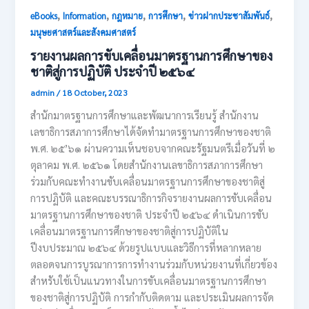
,
,
,
,
,
eBooks
Information
กฎหมาย
การศึกษา
ข่าวฝากประชาสัมพันธ์
มนุษยศาสตร์และสังคมศาสตร์
รายงานผลการขับเคลื่อนมาตรฐานการศึกษาของ
ชาติสู่การปฏิบัติ ประจำปี ๒๕๖๔
admin
/
18 October, 2023
สำนักมาตรฐานการศึกษาและพัฒนาการเรียนรู้ สำนักงาน
เลขาธิการสภาการศึกษาได้จัดทำมาตรฐานการศึกษาของชาติ
พ.ศ. ๒๕’๖๑ ผ่านความเห็นชอบจากคณะรัฐมนตรีเมื่อวันที่ ๒
ตุลาคม พ.ศ. ๒๕๖๑ โดยสำนักงานเลขาธิการสภาการศึกษา
ร่วมกับคณะทำงานขับเคลื่อนมาตรฐานการศึกษาของชาติสู่
การปฏิบัติ และคณะบรรณาธิการกิจรายงานผลการขับเคลื่อน
มาตรฐานการศึกษาของชาติ ประจำปี ๒๕๖๔ ดำเนินการขับ
เคลื่อนมาตรฐานการศึกษาของชาติสู่การปฏิบัติใน
ปีงบประมาณ ๒๕๖๔ ด้วยรูปแบบและวิธีการที่หลากหลาย
ตลอดจนการบูรณาการการทำงานร่วมกับหน่วยงานที่เกี่ยวข้อง
สำหรับใช้เป็นแนวทางในการขับเคลื่อนมาตรฐานการศึกษา
ของชาติสู่การปฏิบัติ การกำกับติดตาม และประเมินผลการจัด