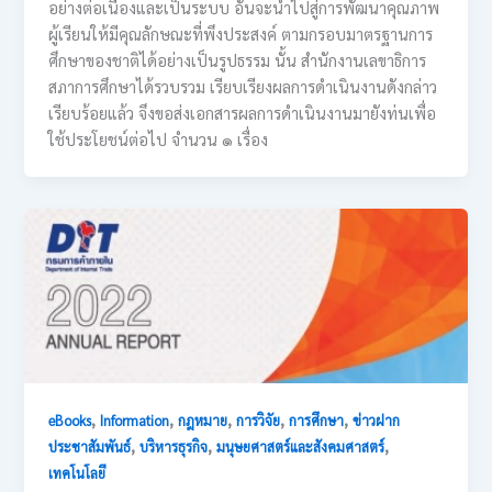
อย่างต่อเนื่องและเป็นระบบ อันจะน้ำไปสู่การพัฒนาคุณภาพ
ผู้เรียนให้มีคุณลักษณะที่พึงประสงค์ ตามกรอบมาตรฐานการ
ศึกษาของชาติได้อย่างเป็นรูปธรรม นั้น สำนักงานเลขาธิการ
สภาการศึกษาได้รวบรวม เรียบเรียงผลการดำเนินงานดังกล่าว
เรียบร้อยแล้ว จึงขอส่งเอกสารผลการดำเนินงานมายังท่นเพื่อ
ใช้ประโยชน์ต่อไป จำนวน ๑ เรื่อง
,
,
,
,
,
eBooks
Information
กฎหมาย
การวิจัย
การศึกษา
ข่าวฝาก
,
,
,
ประชาสัมพันธ์
บริหารธุรกิจ
มนุษยศาสตร์และสังคมศาสตร์
เทคโนโลยี