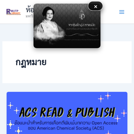
Skip
×
ห้องสมุด
to
มหาวิทยาลัยเทคโนโลยีราชมงคลพระนคร
content
กฎหมาย