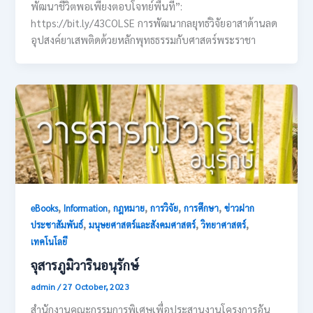
พัฒนาชีวิตพอเพียงตอบโจทย์พื้นที่”:
https://bit.ly/43COLSE การพัฒนากลยุทธ์วิจัยอาสาด้านลด
อุปสงค์ยาเสพติดด้วยหลักพุทธธรรมกับศาสตร์พระราชา
,
,
,
,
,
eBooks
Information
กฎหมาย
การวิจัย
การศึกษา
ข่าวฝาก
,
,
,
ประชาสัมพันธ์
มนุษยศาสตร์และสังคมศาสตร์
วิทยาศาสตร์
เทคโนโลยี
จุสารภูมิวารินอนุรักษ์
admin
/
27 October, 2023
สำนักงานคณะกรรมการพิเศษเพื่อประสานงานโครงการอัน