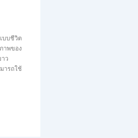
กแบบชีวิต
ขภาพของ
ะยาว
สามารถใช้