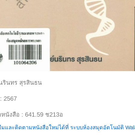
: นรินทร สุรสินธน
์ : 2567
กหนังสือ : 641.59 ช213อ
มและติดตามหนังสือใหม่ได้ที่ ระบบห้องสมุดอัตโนมัติ Wala