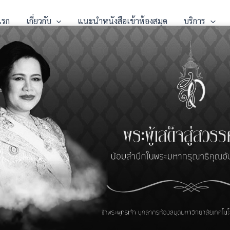
แรก
เกี่ยวกับ
แนะนำหนังสือเข้าห้องสมุด
บริการ
ity by design
eptember, 2025