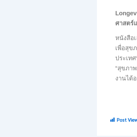
Longev
ศาสตร์แ
หนังสือเ
เพื่อส
ประเทศท
“สุขภาพท
งานได้อ
Post View