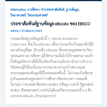
,
,
,
,
Information
การศึกษา
ข่าวประชาสัมพันธ์
ฐานข้อมูล
,
วิทยาศาสตร์
วิศวกรรมศาสตร์
ประชาสัมพันธ์ฐานข้อมูล eBooks ของ EBSCO
admin
/
25 March, 2020
รายละเอียดฐานข้อมูลดังนี้ 1. eBook Academic
Collection ซึ่งเป็น eBooks เพื่อการบอกรับเป็นสมาชิกที่มี
ขนาดใหญ่ที่สุด มีรายชื่อ eBooks ที่ครอบคลุมสหสาขาวิชา
ทุกคณะทางการศึกษา ผู้ใช้สามารถมั่นใจได้ว่าจะสามารถเข้า
ถึงข้อมูลวิชาการที่มีเกี่ยวข้องกับความต้องการในการทำงาน
วิจัยของผู้ใช้อันเนื่องมาจากขนาด ความกว้างขวางและ
ครอบคลุมของข้อมูลที่มีในคอลเลคชั่นนี้ ไม่ว่าจะเป็นศิลปะ
ธุรกิจและเศรษฐศาสตร์ การศึกษา ศิลปะภาษา วรรณคดี
วิจารณ์ การแพทย์ ศิลปะการแสดง ปรัชญา บทกวี รัฐศาสตร์
ศาสนา สังคมศาสตร์ เทคโนโลยีและวิศวกรรมและอื่น ๆ อีก
มากมาย eBooks จำนวนมากกว่า