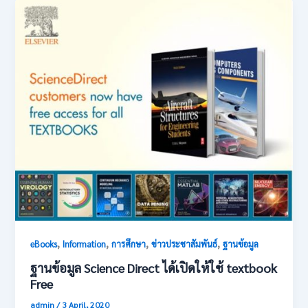
,
,
,
,
eBooks
Information
การศึกษา
ข่าวประชาสัมพันธ์
ฐานข้อมูล
ฐานข้อมูล Science Direct ได้เปิดให้ใช้ textbook
Free
admin
/
3 April, 2020