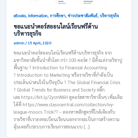
,
,
,
,
eBooks
Information
การศึกษา
ข่าวประชาสัมพันธ์
บริหารธุรกิจ
ขอแนะนำคอร์สออนไลน์เรียนฟรีด้าน
บริหารธุรกิจ
admin
/
15 April, 2020
ขอแนะนำคอร์สออนไลน์เรียนฟรีด้านบริหารธุรกิจ จาก
มหาวิทยาลัยชั้นนำทั่วโลก กว่า 100 คอร์ส ? มีตั้งแต่รายวิชาปู
พื้นฐาน ? Introduction to Financial Accounting
? Introduction to Marketing หรือรายวิชาที่กำลังเป็น
ประเด็นน่าสนใจในปัจจุบัน ? The Global Financial Crisis
? Global Trends for Business and Society คลิ๊ก
เลย https://bit.ly/2ycmN6H ดูคอร์สสาขาวิชาอื่นๆ เพิ่มเติม
ได้ที่ https://www.classcentral.com/collection/ivy-
league-moocs Trick?? – ลองหาหลักสูตรที่ใกล้เคียงกับ
รายวิชาที่เราลงทะเบียนเรียนนอกจากจะเป็นการสร้างความ
คุ้นเคยกับระบบการเรียนการสอนแบบ […]