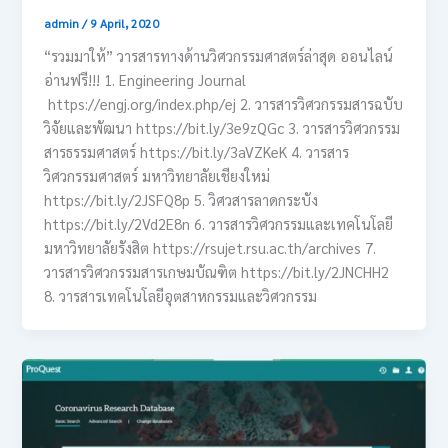
admin
/
9 April, 2020
“รวมมาให้” วารสารทางด้านวิศวกรรมศาสตร์ล่าสุด ออนไลน์
อ่านฟรี!!! 1. Engineering Journal
https://engj.org/index.php/ej 2. วารสารวิศวกรรมสารฉบับ
วิจัยและพัฒนา https://bit.ly/3e9zQGc 3. วารสารวิศวกรรม
สารธรรมศาสตร์ https://bit.ly/3aVZKeK 4. วารสาร
วิศวกรรมศาสตร์ มหาวิทยาลัยเชียงใหม่
https://bit.ly/2JSFQ8p 5. วิศวสารลาดกระบัง
https://bit.ly/2Vd2E8n 6. วารสารวิศวกรรมและเทคโนโลยี
มหาวิทยาลัยรังสิต https://rsujet.rsu.ac.th/archives 7.
วารสารวิศวกรรมสารเกษมบัณฑิต https://bit.ly/2JNCHH2
8. วารสารเทคโนโลยีอุตสาหกรรมและวิศวกรรม