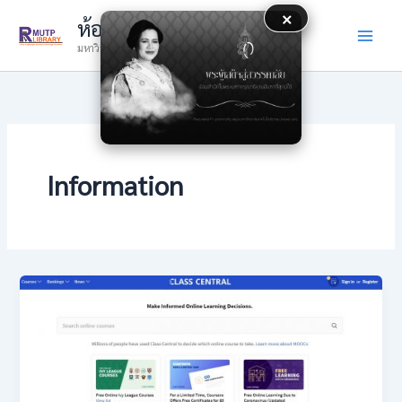
Skip
×
ห้องสมุด
to
มหาวิทยาลัยเทคโนโลยีราชมงคลพระนคร
content
Information