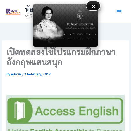
Skip
×
ห้องสมุด
to
มหาวิทยาลัยเทคโนโลยีราชมงคลพระนคร
content
เปิดทดลองใช้โปรแกรมฝึกภาษา
อังกฤษแสนสนุก
By
admin
/
2 February, 2017