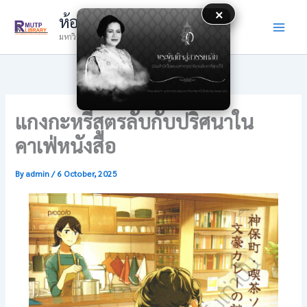
Skip
×
ห้องสมุด
to
มหาวิทยาลัยเทคโนโลยีราชมงคลพระนคร
content
แกงกะหรี่สูตรลับกับปริศนาใน
คาเฟ่หนังสือ
By
admin
/
6 October, 2025