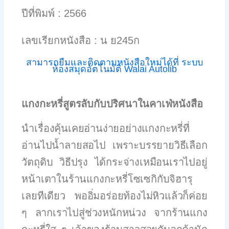
ปีที่พิมพ์ : 2566
เลขเรียกหนังสือ : น ย245ก
สามารถยืมและติดตามหนังสือใหม่ได้ที่ ระบบ
ห้องสมุดอัตโนมัติ Walai Autolib
แกงกะหรี่สูตรลับกับปริศนาในคาเฟ่หนังสือ
นำเรื่องคุ้นเคยอ่านง่ายอย่างแกงกะหรี่ที่
อ่านไปน้ำลายสอไป เพราะบรรยายวิธีเลือก
วัตถุดิบ วิธีปรุง ได้กระจ่างเหมือนเราไปอยู่
หน้าเตาในร้านแกงกะหรี่โซเซกิกับจิฮารุ
เลยทีเดียว พออิ่มอร่อยท้องไม่หิวแล้วก็ค่อย
ๆ ลากเราไปสู่ช่วงหนักหน่วง จากร้านแกง