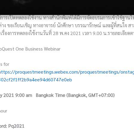
าการเปิดให้ทดลองใช้งาน 1 มิถุนายน ถึง 31 กรกฎาคม 2564
มีการเปิดทดลองใช้งาน ทางสำนักพิมพ์ได้มีการจัดอบรมการเข้าใช้ฐานให
่าง ขอเรียนเชิญ ทางอาจารย์ นักศึกษา บรรณารักษณ์ และผู้ที่สนใจ ส
รื่องการทดลองใช้งานวันที่ 28 พ.คง 2021 เวลา 9.00 น.รายละเอียดตา
oQuest One Business Webinar
s for
https://proquestmeetings.webex.com/proquestmeetings/onsta
02cf2f1ff2b9a4ee94d60747e0eb
May 2021 9:00 am
Bangkok Time (Bangkok, GMT+07:00)
hour
ord: Pq2021