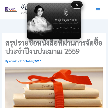
Skip
×
ห้องสมุด
to
มหาวิทยาลัยเทคโนโลยีราชมงคลพระนคร
content
สรุปรายชื่อหนังสือที่ผ่านการจัดซื้อ
ประจำปีงบประมาณ 2559
By
admin
/
7 October, 2016