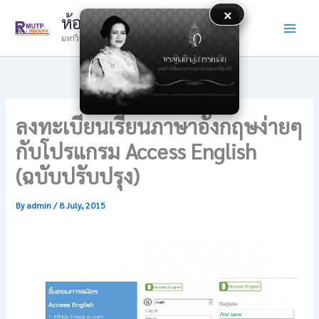
Skip
×
ห้องสมุด
to
มหาวิทยาลัยเทคโนโลยีราชมงคลพระนคร
content
ลงทะเบียนเรียนภาษาอังกฤษง่ายๆ
กับโปรแกรม Access English
(ฉบับปรับปรุง)
By
admin
/
8 July, 2015