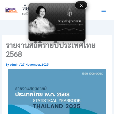
Skip
×
ห้องสมุด
to
มหาวิทยาลัยเทคโนโลยีราชมงคลพระนคร
content
รายงานสถิติรายปีประเทศไทย
2568
By
admin
/
27 November, 2025