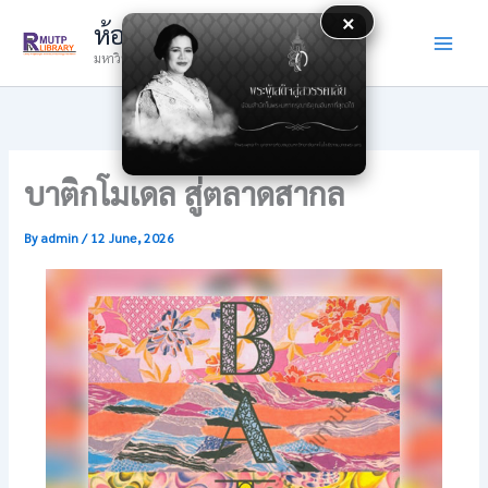
Skip
×
ห้องสมุด
to
มหาวิทยาลัยเทคโนโลยีราชมงคลพระนคร
content
บาติกโมเดล สู่ตลาดสากล
By
admin
/
12 June, 2026