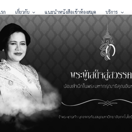
แรก
เกี่ยวกับ
แนะนำหนังสือเข้าห้องสมุด
บริการ
้ eBook จากฐานข้อมูล ScienceDire
y, 2019