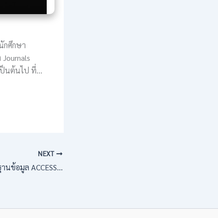
นักศึกษา
 Journals
ป็นต้นไป ที่…
NEXT
เชิญใช้ eBooks จากฐานข้อมูล ACCESS ENGINEERING