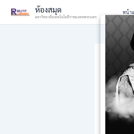
Skip
ห้องสมุด
to
หน้า
มหาวิทยาลัยเทคโนโลยีราชมงคลพระนคร
content
เชิญใช
By
admin
/
3 Ma