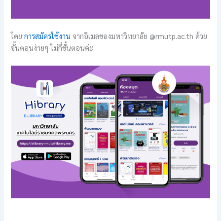
โดย
การสมัครใช้งาน
จากอีเมลของมหาวิทยาลัย @rmutp.ac.th ด้วย
ขั้นตอนง่ายๆ ไม่กี่ขั้นตอนค่ะ