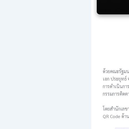
ด้วยคณะรัฐม
เอก ประยุทธ์
การดำเนินการ
กรรมการติดต
โดยสำนักเลขา
QR Code ด้านล