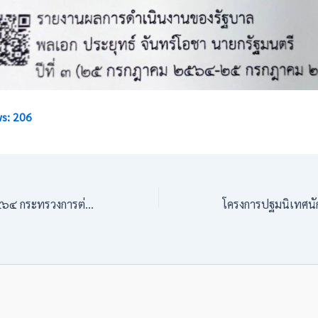
s:
206
รายงานประจำปี ๒๕๖๔ กระทรวงการต่างประเทศ