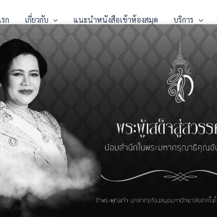
แรก
เกี่ยวกับ
แนะนำหนังสือเข้าห้องสมุด
บริการ
นผลการดำเนินงานของรัฐบาล พลเอ
ธ์ จันทร์โอชา นายกรัฐมนตรี ปีที่ ๓
cember, 2022